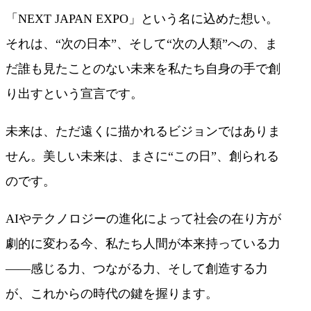
「NEXT JAPAN EXPO」という名に込めた想い。
それは、“次の日本”、そして“次の人類”への、ま
だ誰も見たことのない未来を私たち自身の手で創
り出すという宣言です。
未来は、ただ遠くに描かれるビジョンではありま
せん。美しい未来は、まさに“この日”、創られる
のです。
AIやテクノロジーの進化によって社会の在り方が
劇的に変わる今、私たち人間が本来持っている力
――感じる力、つながる力、そして創造する力
が、これからの時代の鍵を握ります。